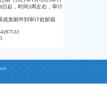
18日起，时间3周左右，审计
系或发邮件到审计处邮箱
87533
3
0029