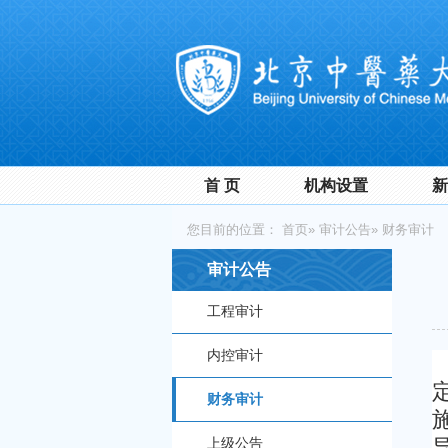
首 页
机构设置
新
您目前的位置：
首页
»
审计公告
» 财务审计
审计公告
工程审计
内控审计
财务审计
上级公告