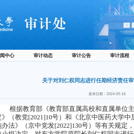
闻中心
审计动态
审计公告
审计流程
关于对刘仁权同志进行任期经济责
发布日期：2024-05-18
根据教育部《教育部直属高校和直属单位
定》（教党[2021]10号）和《北京中医药大
施办法》（京中党发[2022]130号）等有关规
导小组决定，对东方学院原院长刘仁权同志进行任期（2