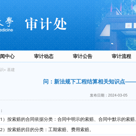
闻中心
审计动态
审计公告
审计流程
识
» 基建
问：新法规下工程结算相关知识点——
发布日期：2024-03-05
：
1）按索赔的合同依据分类：合同中明示的索赔、合同中默示的索赔
2）按索赔的目的分类：工期索赔、费用索赔。