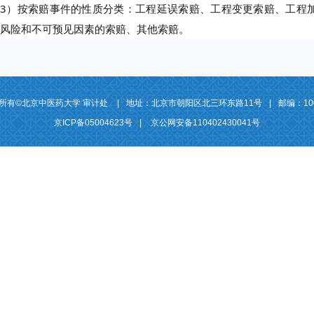
3）按索赔事件的性质分类：工程延误索赔、工程变更索赔、工程
风险和不可预见因素的索赔、其他索赔。
所有©北京中医药大学 审计处
|
地址：北京市朝阳区北三环东路11号
|
邮编：10
京ICP备05004623号
|
京公网安备110402430041号