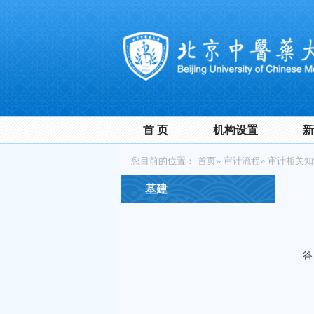
首 页
机构设置
新
您目前的位置：
首页
»
审计流程
»
审计相关知
基建
答