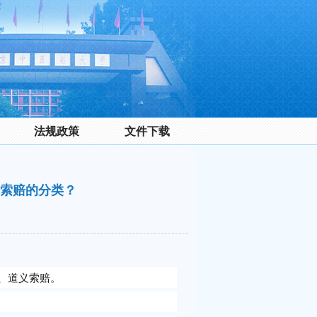
法规政策
文件下载
索赔的分类？
、道义索赔。