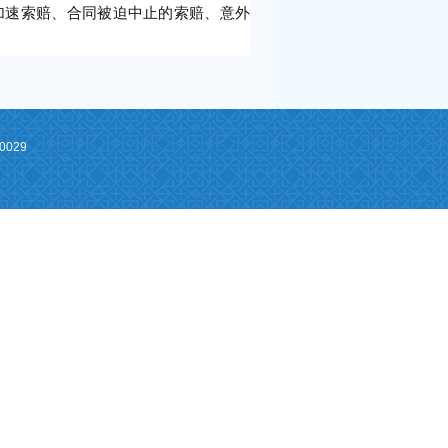
加速索赔、合同被迫中止的索赔、意外
0029